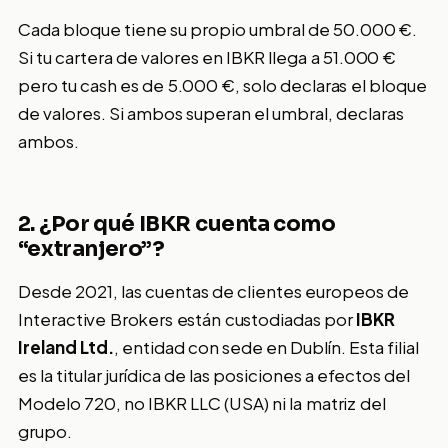
Cada bloque tiene su propio umbral de 50.000 €.
Si tu cartera de valores en IBKR llega a 51.000 €
pero tu cash es de 5.000 €, solo declaras el bloque
de valores. Si ambos superan el umbral, declaras
ambos.
2. ¿Por qué IBKR cuenta como
“extranjero”?
Desde 2021, las cuentas de clientes europeos de
Interactive Brokers están custodiadas por
IBKR
Ireland Ltd.
, entidad con sede en Dublín. Esta filial
es la titular jurídica de las posiciones a efectos del
Modelo 720, no IBKR LLC (USA) ni la matriz del
grupo.