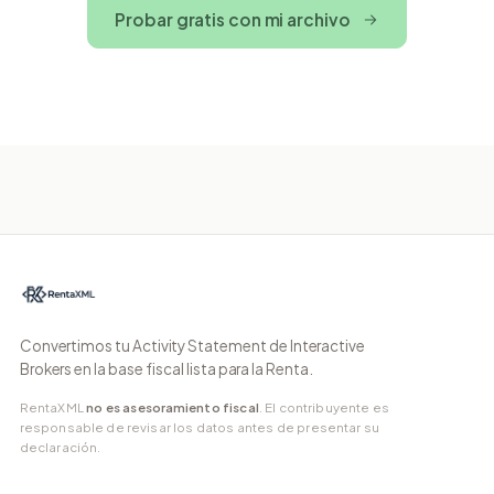
Probar gratis con mi archivo
Convertimos tu Activity Statement de Interactive
Brokers en la base fiscal lista para la Renta.
RentaXML
no es asesoramiento fiscal
. El contribuyente es
responsable de revisar los datos antes de presentar su
declaración.