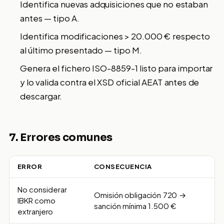
Identifica nuevas adquisiciones que no estaban
antes — tipo A.
Identifica modificaciones > 20.000 € respecto
al último presentado — tipo M.
Genera el fichero ISO-8859-1 listo para importar
y lo valida contra el XSD oficial AEAT antes de
descargar.
7. Errores comunes
ERROR
CONSECUENCIA
No considerar
Omisión obligación 720 →
IBKR como
sanción mínima 1.500 €
extranjero