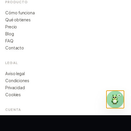
PRODUCTO
Cómo funciona
Qué obtienes
Precio
Blog
FAQ
Contacto
LEGAL
Aviso legal
Condiciones
Privacidad
Cookies
CUENTA
Ya soy cliente
Ver planes