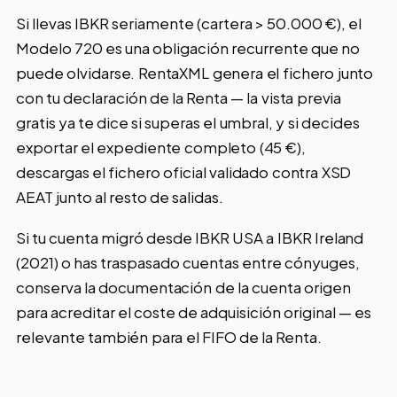
Si llevas IBKR seriamente (cartera > 50.000 €), el
Modelo 720 es una obligación recurrente que no
puede olvidarse. RentaXML genera el fichero junto
con tu declaración de la Renta — la vista previa
gratis ya te dice si superas el umbral, y si decides
exportar el expediente completo (45 €),
descargas el fichero oficial validado contra XSD
AEAT junto al resto de salidas.
Si tu cuenta migró desde IBKR USA a IBKR Ireland
(2021) o has traspasado cuentas entre cónyuges,
conserva la documentación de la cuenta origen
para acreditar el coste de adquisición original — es
relevante también para el FIFO de la Renta.