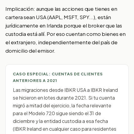
Implicación: aunque las acciones que tienes en
cartera sean USA (AAPL, MSFT, SPY...), están
jurídicamente
en Irlanda porque el broker que las
custodia está allí. Por eso cuentan como bienes en
el extranjero, independientemente del país de
domicilio del emisor.
CASO ESPECIAL: CUENTAS DE CLIENTES
ANTERIORES A 2021
Las migraciones desde IBKR USA a IBKR Ireland
se hicieron en lotes durante 2021. Si tu cuenta
migró a mitad del ejercicio, la fecha relevante
para el Modelo 720 sigue siendo el 31 de
diciembre y la entidad custodia a esa fecha
(IBKR Ireland en cualquier caso para residentes