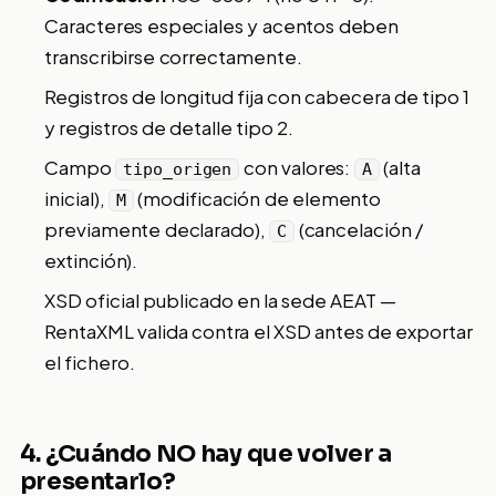
Caracteres especiales y acentos deben
transcribirse correctamente.
Registros de longitud fija con cabecera de tipo 1
y registros de detalle tipo 2.
Campo
con valores:
(alta
tipo_origen
A
inicial),
(modificación de elemento
M
previamente declarado),
(cancelación /
C
extinción).
XSD oficial publicado en la sede AEAT —
RentaXML valida contra el XSD antes de exportar
el fichero.
4. ¿Cuándo NO hay que volver a
presentarlo?