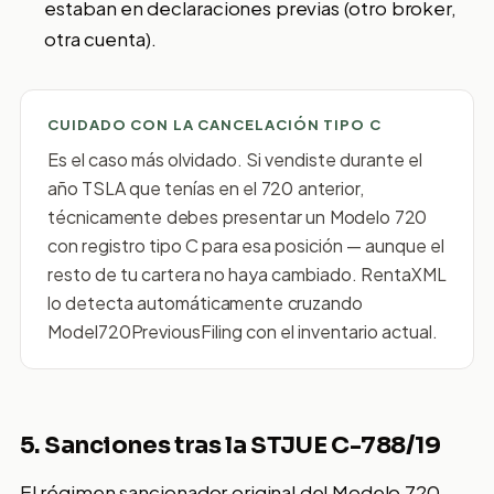
estaban en declaraciones previas (otro broker,
otra cuenta).
CUIDADO CON LA CANCELACIÓN TIPO C
Es el caso más olvidado. Si vendiste durante el
año TSLA que tenías en el 720 anterior,
técnicamente debes presentar un Modelo 720
con registro tipo C para esa posición — aunque el
resto de tu cartera no haya cambiado. RentaXML
lo detecta automáticamente cruzando
Model720PreviousFiling con el inventario actual.
5. Sanciones tras la STJUE C-788/19
El régimen sancionador original del Modelo 720