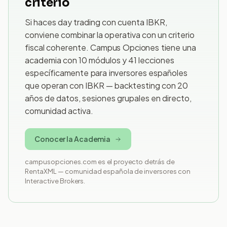
criterio
Si haces day trading con cuenta IBKR,
conviene combinar la operativa con un criterio
fiscal coherente. Campus Opciones tiene una
academia con 10 módulos y 41 lecciones
específicamente para inversores españoles
que operan con IBKR — backtesting con 20
años de datos, sesiones grupales en directo,
comunidad activa.
Conocer la Academia
campusopciones.com es el proyecto detrás de
RentaXML — comunidad española de inversores con
Interactive Brokers.