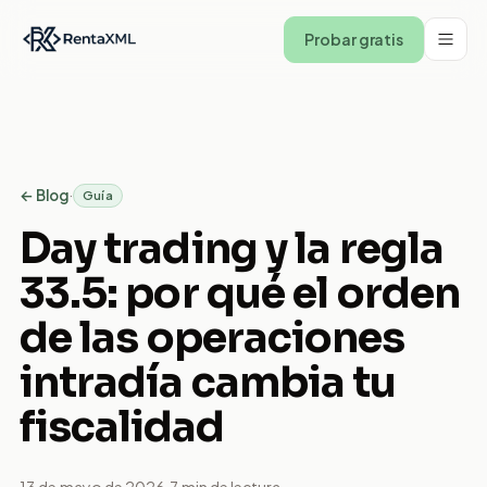
Probar gratis
← Blog
·
Guía
Day trading y la regla
33.5: por qué el orden
de las operaciones
intradía cambia tu
fiscalidad