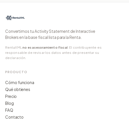
Convertimos tu Activity Statement de Interactive
Brokers en la base fiscal lista para la Renta.
RentaXML
no es asesoramiento fiscal
. El contribuyente es
responsable de revisar los datos antes de presentar su
declaración.
PRODUCTO
Cómo funciona
Qué obtienes
Precio
Blog
FAQ
Contacto