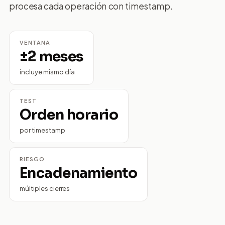
procesa cada operación con timestamp.
VENTANA
±2 meses
incluye mismo día
TEST
Orden horario
por timestamp
RIESGO
Encadenamiento
múltiples cierres