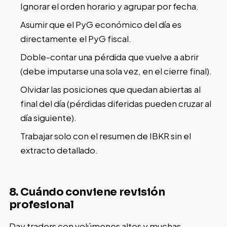
Ignorar el orden horario y agrupar por fecha.
Asumir que el PyG económico del día es
directamente el PyG fiscal.
Doble-contar una pérdida que vuelve a abrir
(debe imputarse una sola vez, en el cierre final).
Olvidar las posiciones que quedan abiertas al
final del día (pérdidas diferidas pueden cruzar al
día siguiente).
Trabajar solo con el resumen de IBKR sin el
extracto detallado.
8. Cuándo conviene revisión
profesional
Day traders con volúmenes altos y muchas