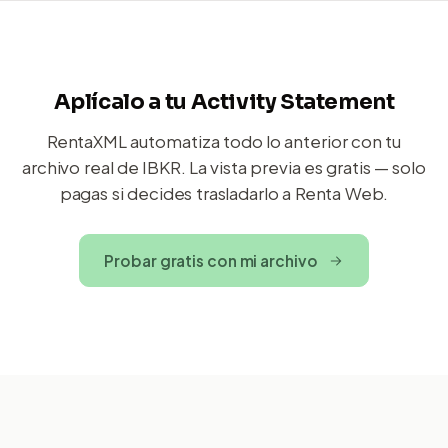
Aplícalo a tu Activity Statement
RentaXML automatiza todo lo anterior con tu
archivo real de IBKR. La vista previa es gratis — solo
pagas si decides trasladarlo a Renta Web.
Probar gratis con mi archivo